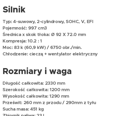
Silnik
Typ: 4-suwowy, 2-cylindrowy, SOHC, V, EFI
Pojemność: 997 cm3
Średnica x skok tłoka: Ø 92 X 72.0 mm
Kompresja: 10.2 : 1
Moc: 83 k (60,9 kW) / 6750 obr./min.
Chłodzenie: cieczą + wentylator elektryczny
Rozmiary i waga
Długość całkowita: 2330 mm
Szerokość całkowita: 1200 mm
Wysokość całkowita: 1290 mm
Prześwit: 260 mm z przodu / 290mm z tyłu
Sucha masa: 451 kg
Zbiornik paliwa: 23 l