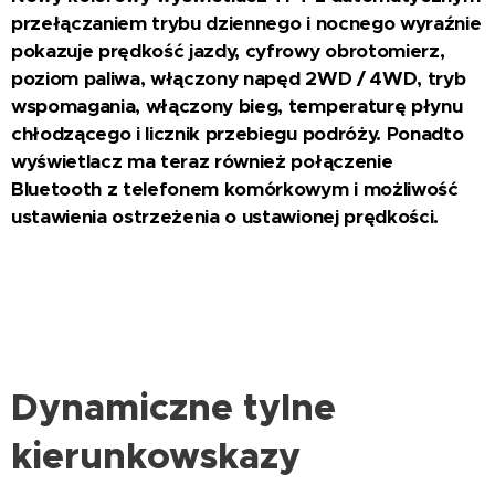
przełączaniem trybu dziennego i nocnego wyraźnie
pokazuje prędkość jazdy, cyfrowy obrotomierz,
poziom paliwa, włączony napęd 2WD / 4WD, tryb
wspomagania, włączony bieg, temperaturę płynu
chłodzącego i licznik przebiegu podróży. Ponadto
wyświetlacz ma teraz również połączenie
Bluetooth z telefonem komórkowym i możliwość
ustawienia ostrzeżenia o ustawionej prędkości.
Dynamiczne tylne
kierunkowskazy