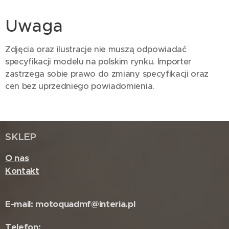
Uwaga
Zdjęcia oraz ilustracje nie muszą odpowiadać
specyfikacji modelu na polskim rynku. Importer
zastrzega sobie prawo do zmiany specyfikacji oraz
cen bez uprzedniego powiadomienia.
SKLEP
O nas
Kontakt
E-mail: motoquadmf@interia.pl
Telefon: