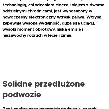
technologią, chłodzeniem cieczą i olejem z dwoma
oddzielnymi chłodnicami, jest wyposażony w
nowoczesny elektroniczny wtrysk paliwa. Wtrysk
zapewnia wysoką wydajność, dużą siłę uciągu,
wysoki moment obrotowy, niską emisję i
niezawodny rozruch w lecie i zimie.
Solidne przedłużone
podwozie
Zoptymalizowana geometria podwozia, szeroki