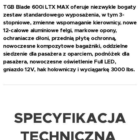
TGB Blade 600i LTX MAX oferuje niezwykle bogaty
zestaw standardowego wyposażenia, w tym 3-
stopniowe, zmienne wspomaganie kierownicy, nowe
12-calowe aluminiowe felgi, markowe opony,
ochraniacze dłoni, przednią płytę ochronną,
nowoczesne kompozytowe bagażniki, oddzielne
siedzenie dla pasażera z oparciem, podnóżek dla
pasażera, nowoczesne oświetlenie Full LED,
gniazdo 12V, hak holowniczy i wyciągarkę 3000 lbs.
SPECYFIKACJA
TECHNICZNA