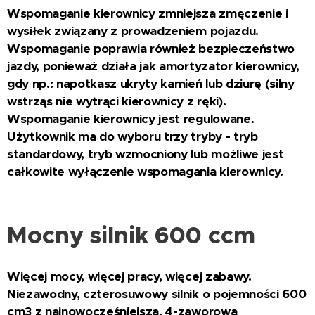
Wspomaganie kierownicy zmniejsza zmęczenie i
wysiłek związany z prowadzeniem pojazdu.
Wspomaganie poprawia również bezpieczeństwo
jazdy, ponieważ działa jak amortyzator kierownicy,
gdy np.: napotkasz ukryty kamień lub dziurę (silny
wstrząs nie wytrąci kierownicy z ręki).
Wspomaganie kierownicy jest regulowane.
Użytkownik ma do wyboru trzy tryby - tryb
standardowy, tryb wzmocniony lub możliwe jest
całkowite wyłączenie wspomagania kierownicy.
Mocny silnik 600 ccm
Więcej mocy, więcej pracy, więcej zabawy.
Niezawodny, czterosuwowy silnik o pojemności 600
cm3 z najnowocześniejszą, 4-zaworową