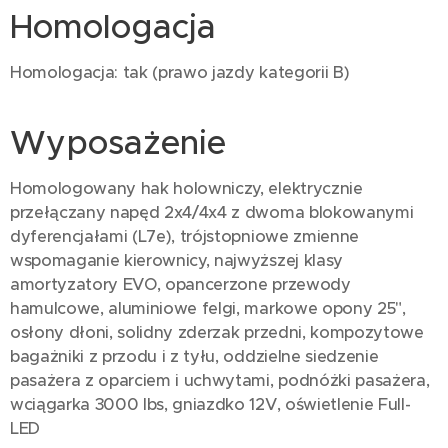
Homologacja
Homologacja: tak (prawo jazdy kategorii B)
Wyposażenie
Homologowany hak holowniczy, elektrycznie
przełączany napęd 2x4/4x4 z dwoma blokowanymi
dyferencjałami (L7e), trójstopniowe zmienne
wspomaganie kierownicy, najwyższej klasy
amortyzatory EVO, opancerzone przewody
hamulcowe, aluminiowe felgi, markowe opony 25",
osłony dłoni, solidny zderzak przedni, kompozytowe
bagażniki z przodu i z tyłu, oddzielne siedzenie
pasażera z oparciem i uchwytami, podnóżki pasażera,
wciągarka 3000 lbs, gniazdko 12V, oświetlenie Full-
LED