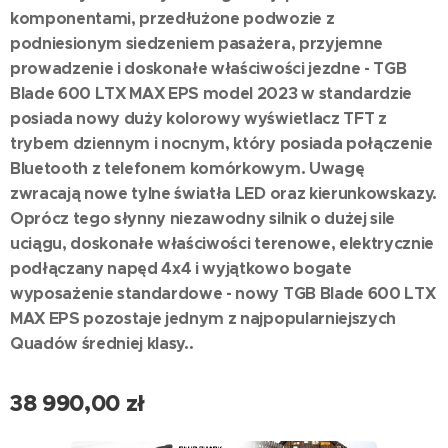
komponentami, przedłużone podwozie z
podniesionym siedzeniem pasażera, przyjemne
prowadzenie i doskonałe właściwości jezdne - TGB
Blade 600 LTX MAX EPS model 2023 w standardzie
posiada nowy duży kolorowy wyświetlacz TFT z
trybem dziennym i nocnym, który posiada połączenie
Bluetooth z telefonem komórkowym. Uwagę
zwracają nowe tylne światła LED oraz kierunkowskazy.
Oprócz tego słynny niezawodny silnik o dużej sile
uciągu, doskonałe właściwości terenowe, elektrycznie
podłączany napęd 4x4 i wyjątkowo bogate
wyposażenie standardowe - nowy TGB Blade 600 LTX
MAX EPS pozostaje jednym z najpopularniejszych
Quadów średniej klasy..
38 990,00
zł