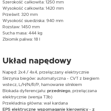
Szerokość całkowita: 1250 mm
Wysokość całkowita: 1420 mm
Prześwit: 320 mm
Wysokość siuedziska: 940 mm
Rozstaw: 1450 mm
Sucha masa: 444 kg
Zbiornik paliwa: 18 l
Układ napędowy
Napęd: 2x4 / 4x4, przełączany elektrycznie
Skrzynia biegów: automatyczna - CVT z biegiem
wstecz, L/H/N/R/P, hamowanie silnikiem
Blokada dyferencjału:
przedniego
, przełączana
elektrycznie (wersja T3b)
Przekładnia główna: wał kardana
EPS
elektryczne wspomaganie kierownicy
-
z