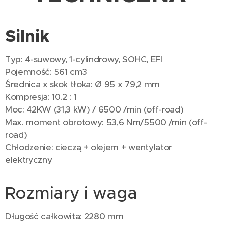
Silnik
Typ: 4-suwowy, 1-cylindrowy, SOHC, EFI
Pojemność: 561 cm3
Średnica x skok tłoka: Ø 95 x 79,2 mm
Kompresja: 10.2 : 1
Moc: 42KW (31,3 kW) / 6500 /min (off-road)
Max. moment obrotowy: 53,6 Nm/5500 /min (off-
road)
Chłodzenie: cieczą + olejem + wentylator
elektryczny
Rozmiary i waga
Długość całkowita: 2280 mm