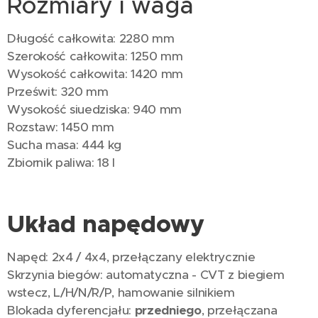
Rozmiary i waga
Długość całkowita: 2280 mm
Szerokość całkowita: 1250 mm
Wysokość całkowita: 1420 mm
Prześwit: 320 mm
Wysokość siuedziska: 940 mm
Rozstaw: 1450 mm
Sucha masa: 444 kg
Zbiornik paliwa: 18 l
Układ napędowy
Napęd: 2x4 / 4x4, przełączany elektrycznie
Skrzynia biegów: automatyczna - CVT z biegiem
wstecz, L/H/N/R/P, hamowanie silnikiem
Blokada dyferencjału:
przedniego
, przełączana