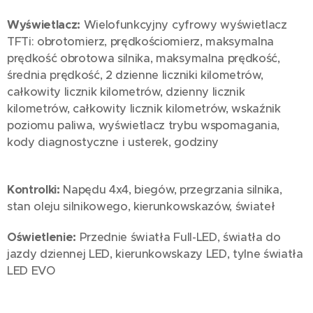
Wyświetlacz:
Wielofunkcyjny cyfrowy wyświetlacz
TFTi: obrotomierz, prędkościomierz, maksymalna
prędkość obrotowa silnika, maksymalna prędkość,
średnia prędkość, 2 dzienne liczniki kilometrów,
całkowity licznik kilometrów, dzienny licznik
kilometrów, całkowity licznik kilometrów, wskaźnik
poziomu paliwa, wyświetlacz trybu wspomagania,
kody diagnostyczne i usterek, godziny
Kontrolki:
Napędu 4x4, biegów, przegrzania silnika,
stan oleju silnikowego, kierunkowskazów, świateł
Oświetlenie:
Przednie światła Full-LED, światła do
jazdy dziennej LED, kierunkowskazy LED, tylne światła
LED EVO