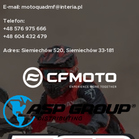
E-mail: motoquadmf@interia.pl
Telefon:
+48 576 975 666
+48 604 432 479
Adres: Siemiechów 520, Siemiechów 33-181