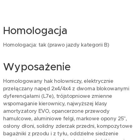
Homologacja
Homologacja: tak (prawo jazdy kategorii B)
Wyposażenie
Homologowany hak holowniczy, elektrycznie
przełączany napęd 2x4/4x4 z dwoma blokowanymi
dyferencjałami (L7e), trójstopniowe zmienne
wspomaganie kierownicy, najwyższej klasy
amortyzatory EVO, opancerzone przewody
hamulcowe, aluminiowe felgi, markowe opony 25",
osłony dłoni, solidny zderzak przedni, kompozytowe
bagażniki z przodu i z tyłu, oddzielne siedzenie