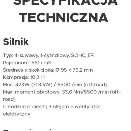
SPECYFIKACJA
TECHNICZNA
Silnik
Typ: 4-suwowy, 1-cylindrowy, SOHC, EFI
Pojemność: 561 cm3
Średnica x skok tłoka: Ø 95 x 79,2 mm
Kompresja: 10.2 : 1
Moc: 42KW (31,3 kW) / 6500 /min (off-road)
Max. moment obrotowy: 53,6 Nm/5500 /min (off-
road)
Chłodzenie: cieczą + olejem + wentylator
elektryczny