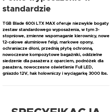
standardzie
TGB Blade 600i LTX MAX oferuje niezwykle bogaty
zestaw standardowego wyposażenia, w tym 3-
stopniowe, zmienne wspomaganie kierownicy, nowe
12-calowe aluminiowe felgi, markowe opony,
ochraniacze dłoni, przednią płytę ochronną,
nowoczesne kompozytowe bagażniki, oddzielne
siedzenie dla pasażera z oparciem, podnóżek dla
pasażera, nowoczesne oświetlenie Full LED,
gniazdo 12V, hak holowniczy i wyciągarkę 3000 lbs.