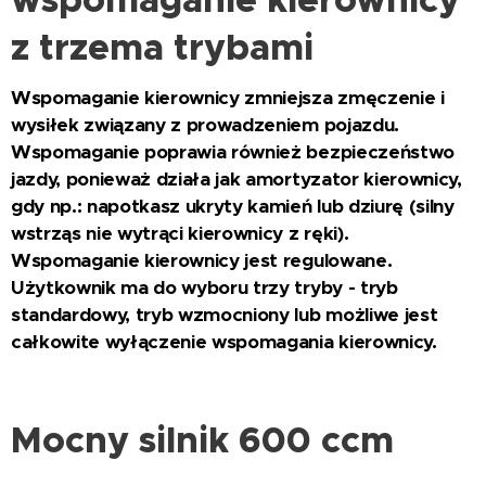
wspomaganie kierownicy
z trzema trybami
Wspomaganie kierownicy zmniejsza zmęczenie i
wysiłek związany z prowadzeniem pojazdu.
Wspomaganie poprawia również bezpieczeństwo
jazdy, ponieważ działa jak amortyzator kierownicy,
gdy np.: napotkasz ukryty kamień lub dziurę (silny
wstrząs nie wytrąci kierownicy z ręki).
Wspomaganie kierownicy jest regulowane.
Użytkownik ma do wyboru trzy tryby - tryb
standardowy, tryb wzmocniony lub możliwe jest
całkowite wyłączenie wspomagania kierownicy.
Mocny silnik 600 ccm