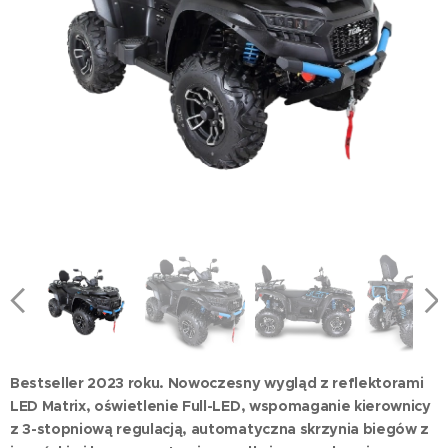
Bestseller 2023 roku. Nowoczesny wygląd z reflektorami
LED Matrix, oświetlenie Full-LED, wspomaganie kierownicy
z 3-stopniową regulacją, automatyczna skrzynia biegów z