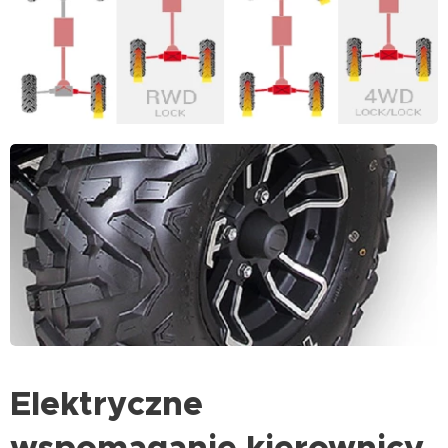
Elektryczne