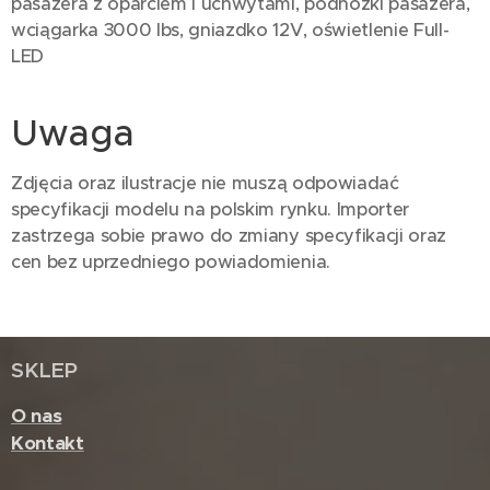
pasażera z oparciem i uchwytami, podnóżki pasażera,
wciągarka 3000 lbs, gniazdko 12V, oświetlenie Full-
LED
Uwaga
Zdjęcia oraz ilustracje nie muszą odpowiadać
specyfikacji modelu na polskim rynku. Importer
zastrzega sobie prawo do zmiany specyfikacji oraz
cen bez uprzedniego powiadomienia.
SKLEP
O nas
Kontakt