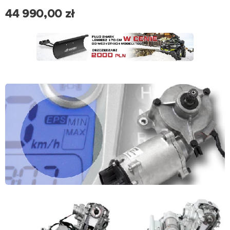
44 990,00
zł