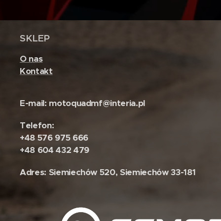
SKLEP
O nas
Kontakt
E-mail: motoquadmf@interia.pl
Telefon:
+48 576 975 666
+48 604 432 479
Adres: Siemiechów 520, Siemiechów 33-181