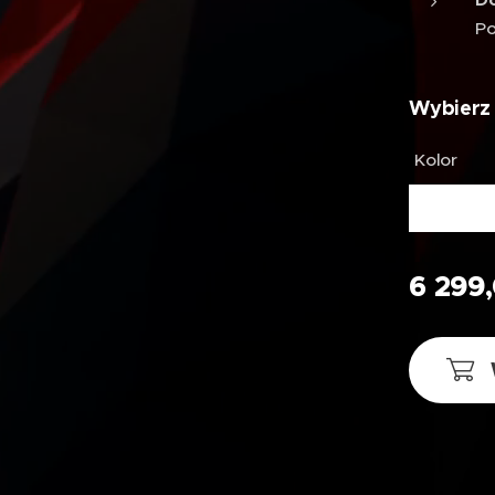
Do
P
Wybierz 
Kolor
6 299