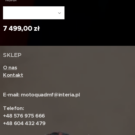
7 499,00
zł
SKLEP
O nas
Kontakt
E-mail: motoquadmf@interia.pl
Telefon:
+48 576 975 666
+48 604 432 479