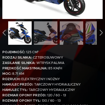
POJEMNOŚĆ:
125 CM³
RODZAJ SILNIKA:
CZTEROSUWOWY
ZASILANIE SILNIKA:
WTRYSK PALIWA
PRĘDKOŚĆ MAKSYMALNA:
85 KM/H
MOC:
8,71 KM
ROZRUCH:
ELEKTRYCZNY I NOŻNY
HAMULEC PRZÓD:
TARCZOWY HYDRAULICZNY
HAMULEC TYŁ:
TARCZOWY HYDRAULICZNY
ROZMIAR OPONY PRZÓD:
120 / 60 - 13
ROZMIAR OPONY TYŁ:
130 / 60 - 13