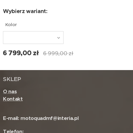
Wybierz wariant:
Kolor
6 799,00
zł
6 999,00
zł
SKLEP
O nas
Kontakt
E-mail: motoquadmf@interia.pl
Telefon: