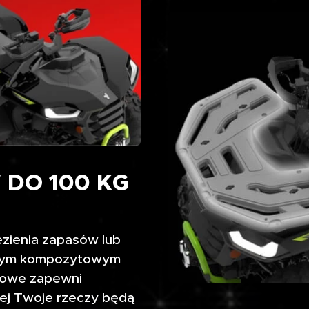
DO 100 KG
zienia zapasów lub
idnym kompozytowym
mowe zapewni
ej Twoje rzeczy będą