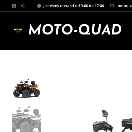
Jesteśmy otwarci od 9:00 do 17:00
motoqua
MOTO-QUAD