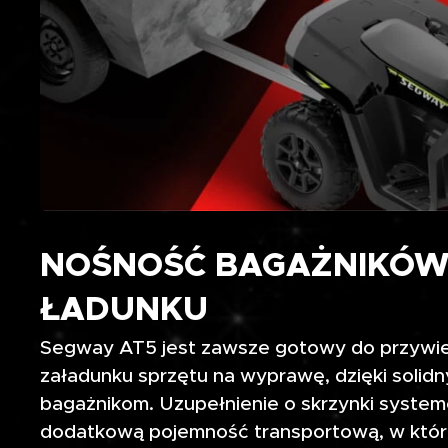
NOŚNOŚĆ BAGAŻNIKÓW 
ŁADUNKU
Segway AT5 jest zawsze gotowy do przywie
załadunku sprzętu na wyprawę, dzięki sol
bagażnikom. Uzupełnienie o skrzynki syste
dodatkową pojemność transportową, w któr