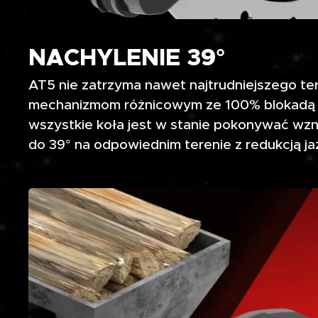
NACHYLENIE 39°
AT5 nie zatrzyma nawet najtrudniejszego te
mechanizmom różnicowym ze 100% blokadą 
wszystkie koła jest w stanie pokonywać wzni
do 39° na odpowiednim terenie z redukcją ja