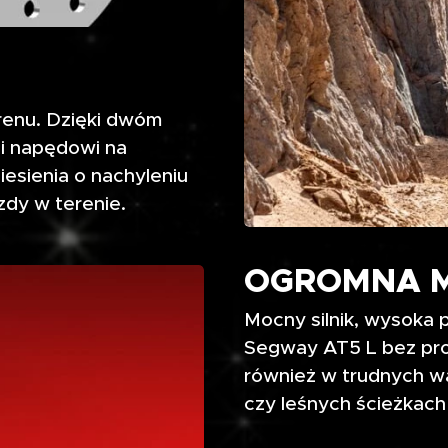
renu. Dzięki dwóm
i napędowi na
esienia o nachyleniu
zdy w terenie.
OGROMNA 
Mocny silnik, wysoka 
Segway AT5 L bez pro
również w trudnych wa
czy leśnych ścieżkach