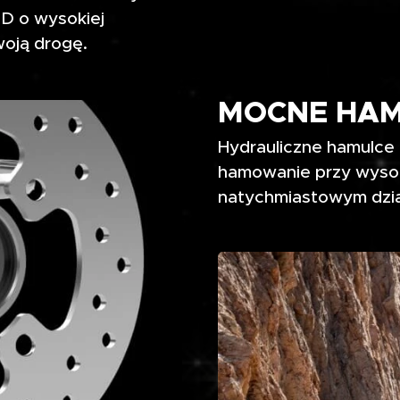
D o wysokiej
woją drogę.
MOCNE HAM
Hydrauliczne hamulce
hamowanie przy wysok
natychmiastowym dzia