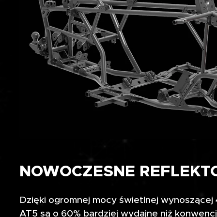
NOWOCZESNE REFLEKTO
Dzięki ogromnej mocy świetlnej wynoszącej
AT5 są o 60% bardziej wydajne niż konwencj