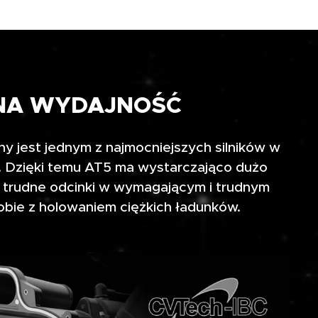
NA WYDAJNOŚĆ
 jest jednym z najmocniejszych silników w
p. Dzięki temu AT5 ma wystarczająco dużo
trudne odcinki w wymagającym i trudnym
sobie z holowaniem ciężkich ładunków.