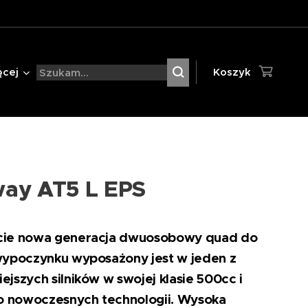
ęcej
Koszyk
ay AT5 L EPS
cie nowa generacja dwuosobowy quad do
wypoczynku wyposażony jest w jeden z
ejszych silników w swojej klasie 500cc i
 nowoczesnych technologii. Wysoka