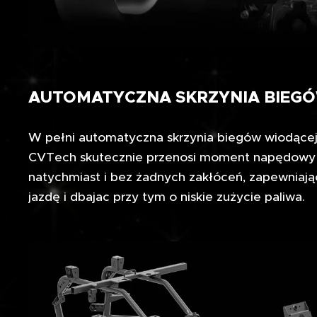
AUTOMATYCZNA SKRZYNIA BIEG
W pełni automatyczna skrzynia biegów wiodącej 
CVTech skutecznie przenosi moment napędowy s
natychmiast i bez żadnych zakłóceń, zapewniają
jazdę i dbajac przy tym o niskie zużycie paliwa.