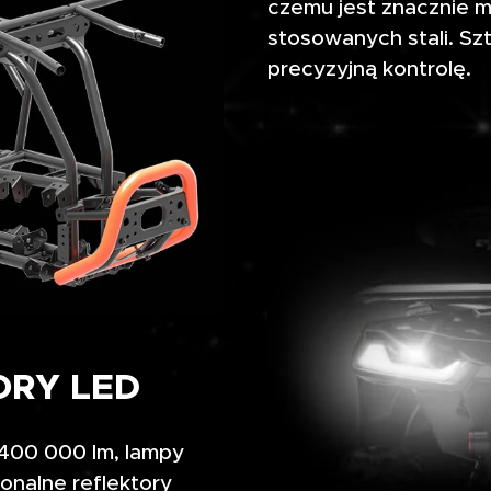
czemu jest znacznie 
stosowanych stali. Szt
precyzyjną kontrolę.
RY LED
 400 000 lm, lampy
onalne reflektory