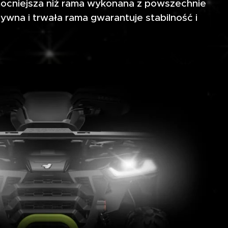
mocniejsza niż rama wykonana z powszechnie
ywna i trwała rama gwarantuje stabilność i