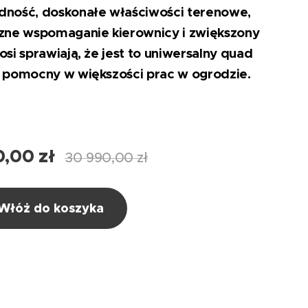
dność, doskonałe właściwości terenowe,
zne wspomaganie kierownicy i zwiększony
osi sprawiają, że jest to uniwersalny quad
, pomocny w większości prac w ogrodzie.
0,00
zł
30 990,00
zł
Włóż do koszyka