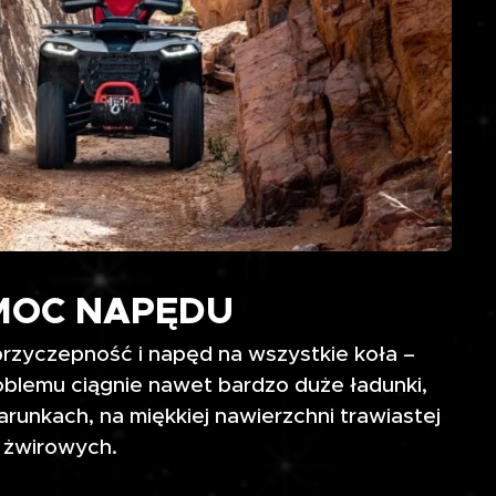
MOC NAPĘDU
przyczepność i napęd na wszystkie koła –
blemu ciągnie nawet bardzo duże ładunki,
runkach, na miękkiej nawierzchni trawiastej
 żwirowych.