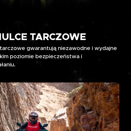
ULCE TARCZOWE
 tarczowe gwarantują niezawodne i wydajne
im poziomie bezpieczeństwa i
łaniu.