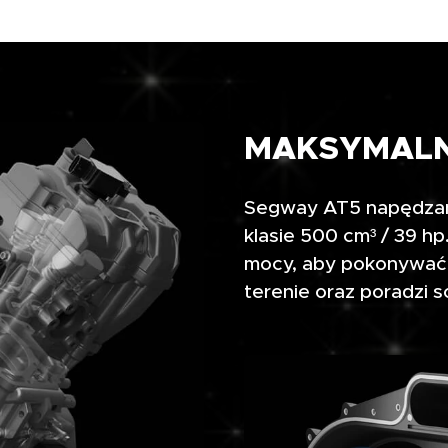
MAKSYMAL
Segway AT5 napędzany
klasie 500 cm³ / 39 h
mocy, aby pokonywać 
terenie oraz poradzi 