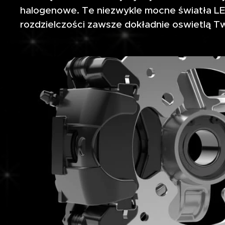
halogenowe. Te niezwykle mocne światła LE
rozdzielczości zawsze dokładnie oswietlą T