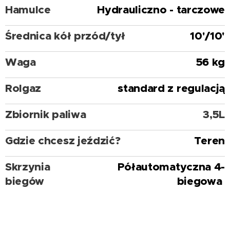
Hamulce
Hydrauliczno - tarczowe
Średnica kół przód/tył
10'/10'
Waga
56 kg
Rolgaz
standard z regulacją
Zbiornik paliwa
3,5L
Gdzie chcesz jeździć?
Teren
Skrzynia
Półautomatyczna 4-
biegów
biegowa