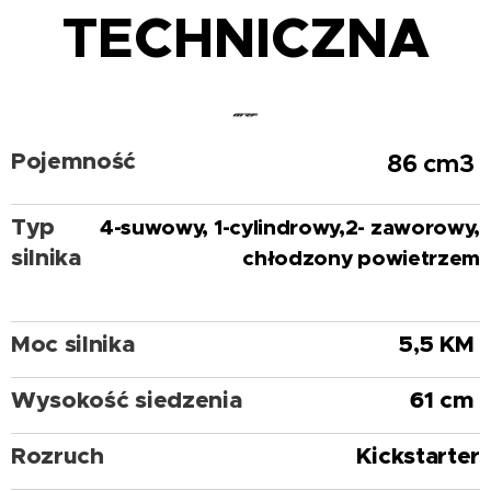
TECHNICZNA
Pojemność
86 cm3
Typ
4-suwowy, 1-cylindrowy,2- zaworowy,
silnika
chłodzony powietrzem
Moc silnika
5,5 KM
Wysokość siedzenia
61 cm
Rozruch
Kickstarter