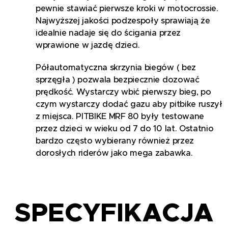
pewnie stawiać pierwsze kroki w motocrossie.
Najwyższej jakości podzespoły sprawiają że
idealnie nadaje się do ścigania przez
wprawione w jazdę dzieci.
Półautomatyczna skrzynia biegów ( bez
sprzęgła ) pozwala bezpiecznie dozować
prędkość. Wystarczy wbić pierwszy bieg, po
czym wystarczy dodać gazu aby pitbike ruszył
z miejsca. PITBIKE MRF 80 były testowane
przez dzieci w wieku od 7 do 10 lat. Ostatnio
bardzo często wybierany również przez
dorosłych riderów jako mega zabawka.
SPECYFIKACJA