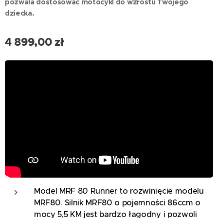
pozwala dostosować motocykl do wzrostu Twojego
dziecka.
4 899,00
zł
Model MRF 80 Runner to rozwinięcie modelu
MRF80. Silnik MRF80 o pojemności 86ccm o
mocy 5,5 KM jest bardzo łagodny i pozwoli