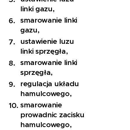
linki gazu,
smarowanie linki
gazu,
ustawienie luzu
linki sprzęgła,
smarowanie linki
sprzęgła,
regulacja układu
hamulcowego,
smarowanie
prowadnic zacisku
hamulcowego,