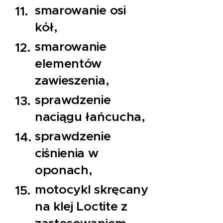
smarowanie osi
kół,
smarowanie
elementów
zawieszenia,
sprawdzenie
naciągu łańcucha,
sprawdzenie
ciśnienia w
oponach,
motocykl skręcany
na klej Loctite z