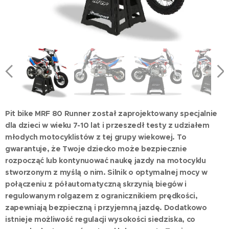
Pit bike MRF 80 Runner został zaprojektowany specjalnie
dla dzieci w wieku 7-10 lat i przeszedł testy z udziałem
młodych motocyklistów z tej grupy wiekowej. To
gwarantuje, że Twoje dziecko może bezpiecznie
rozpocząć lub kontynuować naukę jazdy na motocyklu
stworzonym z myślą o nim. Silnik o optymalnej mocy w
połączeniu z półautomatyczną skrzynią biegów i
regulowanym rolgazem z ogranicznikiem prędkości,
zapewniają bezpieczną i przyjemną jazdę. Dodatkowo
istnieje możliwość regulacji wysokości siedziska, co