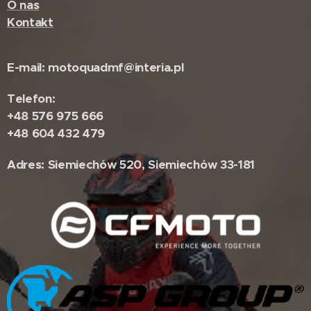
O nas
Kontakt
E-mail: motoquadmf@interia.pl
Telefon:
+48 576 975 666
+48 604 432 479
Adres: Siemiechów 520, Siemiechów 33-181