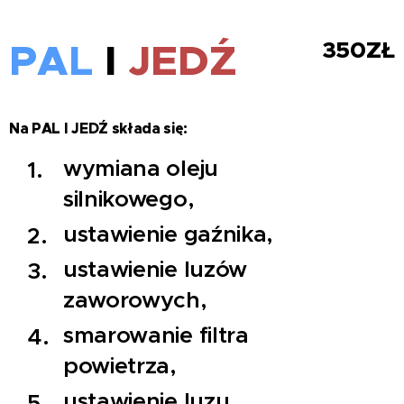
PAL
I
JEDŹ
350ZŁ
Na PAL I JEDŹ składa się:
wymiana oleju
silnikowego,
ustawienie gaźnika,
ustawienie luzów
zaworowych,
smarowanie filtra
powietrza,
ustawienie luzu