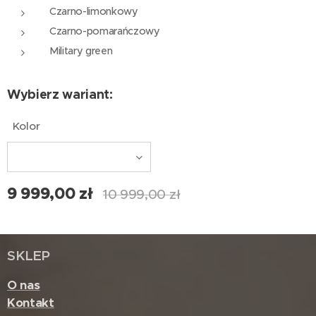
Czarno-limonkowy
Czarno-pomarańczowy
Military green
Wybierz wariant:
Kolor
9 999,00
zł
10 999,00
zł
SKLEP
O nas
Kontakt