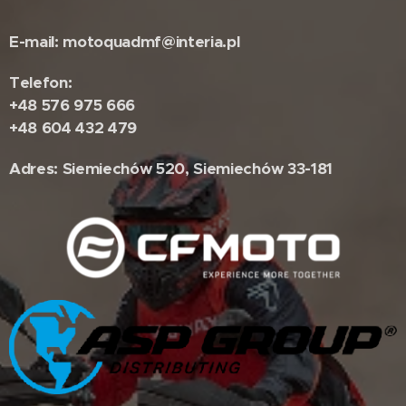
E-mail: motoquadmf@interia.pl
Telefon:
+48 576 975 666
+48 604 432 479
Adres: Siemiechów 520, Siemiechów 33-181