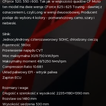
CForce 520, 550 i 600. Tak jak w większości quadów CF Moto
ten model ma dwie wersje CForce 625 i 625 Touring - dawniej z
oznaczeniem L czyli Long w wersji dwuosobowej. Producent
podaje do wyboru 4 kolory - pomarańczowy, camo, szary i
niebieski.
Silnik:
Jednocylindrowy, czterozaworowy SOHC, chłodzony cieczą
Pojemność 580cc
Przeniesienie napędu CVT
Moc maksymalna 30/6750 kW/rpm
Maksymalny moment 49/5250 N•m/rpm
Compression Ratio 10.68:1
Układ paliwowy EFI - wtrysk paliwa
Zapłon ECU
Rozmiary i waga:
Długość x szerokość x wysokość 2235×1180×1390 mm
Rozstaw osi 1480 mm
Wysokość siedzenia 530 mm