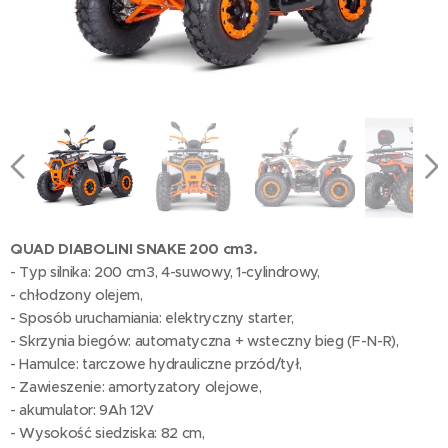
QUAD DIABOLINI SNAKE 200 cm3.
- Typ silnika: 200 cm3, 4-suwowy, 1-cylindrowy,
- chłodzony olejem,
- Sposób uruchamiania: elektryczny starter,
- Skrzynia biegów: automatyczna + wsteczny bieg (F-N-R),
- Hamulce: tarczowe hydrauliczne przód/tył,
- Zawieszenie: amortyzatory olejowe,
- akumulator: 9Ah 12V
- Wysokość siedziska: 82 cm,