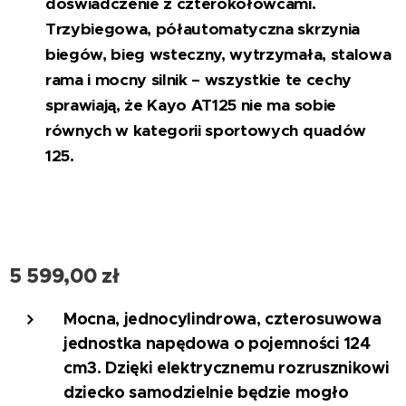
doświadczenie z czterokołowcami.
Trzybiegowa, półautomatyczna skrzynia
biegów, bieg wsteczny, wytrzymała, stalowa
rama i mocny silnik – wszystkie te cechy
sprawiają, że Kayo AT125 nie ma sobie
równych w kategorii sportowych quadów
125.
5 599,00
zł
Mocna, jednocylindrowa, czterosuwowa
jednostka napędowa o pojemności 124
cm3.
Dzięki elektrycznemu rozrusznikowi
dziecko samodzielnie będzie mogło