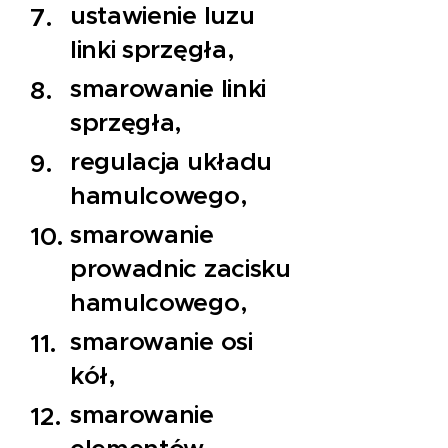
ustawienie luzu
linki sprzęgła,
smarowanie linki
sprzęgła,
regulacja układu
hamulcowego,
smarowanie
prowadnic zacisku
hamulcowego,
smarowanie osi
kół,
smarowanie