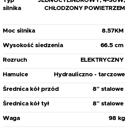
silnika
CHŁODZONY POWIETRZEM
Moc silnika
8.57KM
Wysokość siedzenia
66.5 cm
Rozruch
ELEKTRYCZNY
Hamulce
Hydrauliczno - tarczowe
Średnica kół przód
8″ stalowe
Średnica kół tył
8″ stalowe
Waga
98 kg