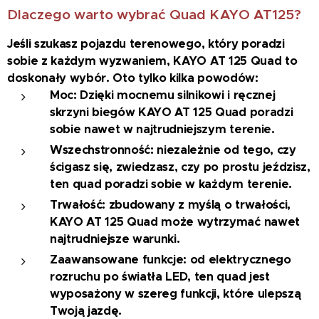
Dlaczego warto wybrać Quad KAYO AT125?
Jeśli szukasz pojazdu terenowego, który poradzi
sobie z każdym wyzwaniem, KAYO AT 125 Quad to
doskonały wybór. Oto tylko kilka powodów:
Moc: Dzięki mocnemu silnikowi i ręcznej
skrzyni biegów KAYO AT 125 Quad poradzi
sobie nawet w najtrudniejszym terenie.
Wszechstronność: niezależnie od tego, czy
ścigasz się, zwiedzasz, czy po prostu jeździsz,
ten quad poradzi sobie w każdym terenie.
Trwałość: zbudowany z myślą o trwałości,
KAYO AT 125 Quad może wytrzymać nawet
najtrudniejsze warunki.
Zaawansowane funkcje: od elektrycznego
rozruchu po światła LED, ten quad jest
wyposażony w szereg funkcji, które ulepszą
Twoją jazdę.