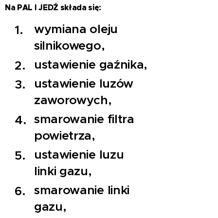
Na PAL I JEDŹ składa się:
wymiana oleju
silnikowego,
ustawienie gaźnika,
ustawienie luzów
zaworowych,
smarowanie filtra
powietrza,
ustawienie luzu
linki gazu,
smarowanie linki
gazu,