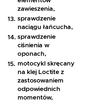
elementów
zawieszenia,
sprawdzenie
naciągu łańcucha,
sprawdzenie
ciśnienia w
oponach,
motocykl skręcany
na klej Loctite z
zastosowaniem
odpowiednich
momentów,