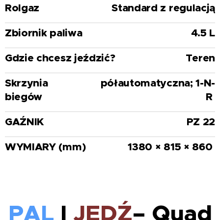
Rolgaz
Standard z regulacją
Zbiornik paliwa
4.5 L
Gdzie chcesz jeździć?
Teren
Skrzynia
półautomatyczna; 1-N-
biegów
R
GAŹNIK
PZ 22
WYMIARY (mm)
1380 × 815 × 860
PAL
I
JEDŹ
–
Quad