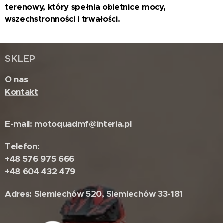
terenowy, który spełnia obietnice mocy,
wszechstronności i trwałości.
SKLEP
O nas
Kontakt
E-mail: motoquadmf@interia.pl
Telefon:
+48 576 975 666
+48 604 432 479
Adres: Siemiechów 520, Siemiechów 33-181