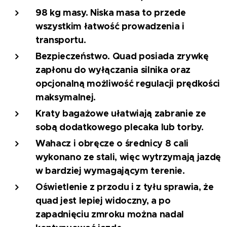
98 kg masy.
Niska masa to przede
wszystkim łatwość prowadzenia i
transportu.
Bezpieczeństwo.
Quad posiada zrywkę
zapłonu do wyłączania silnika oraz
opcjonalną możliwość regulacji prędkości
maksymalnej.
Kraty bagażowe
ułatwiają zabranie ze
sobą dodatkowego plecaka lub torby.
Wahacz i obręcze
o średnicy 8 cali
wykonano ze stali, więc wytrzymają jazdę
w bardziej wymagającym terenie.
Oświetlenie z przodu i z tyłu sprawia
, że
quad jest lepiej widoczny, a po
zapadnięciu zmroku można nadal