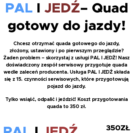
PAL
I
JEDŹ
–
Quad
gotowy do jazdy!
Chcesz otrzymać quada gotowego do jazdy,
złożony, ustawiony i po pierwszym przeglądzie?
Żaden problem – skorzystaj z usługi PAL I JEDŹ! Nasz
doświadczony zespół serwisowy przygotuje quada
wedle zaleceń producenta. Usługa PAL I JEDŹ składa
się z 15. czynności serwisowych, które przygotowują
pojazd do jazdy.
Tylko wsiąść, odpalić i jeździć! Koszt przygotowania
quada to 350 zł.
PAL
I
JEDŹ
350ZŁ