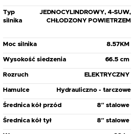
Typ
JEDNOCYLINDROWY, 4-SUW,
silnika
CHŁODZONY POWIETRZEM
Moc silnika
8.57KM
Wysokość siedzenia
66.5 cm
Rozruch
ELEKTRYCZNY
Hamulce
Hydrauliczno - tarczowe
Średnica kół przód
8″ stalowe
Średnica kół tył
8″ stalowe