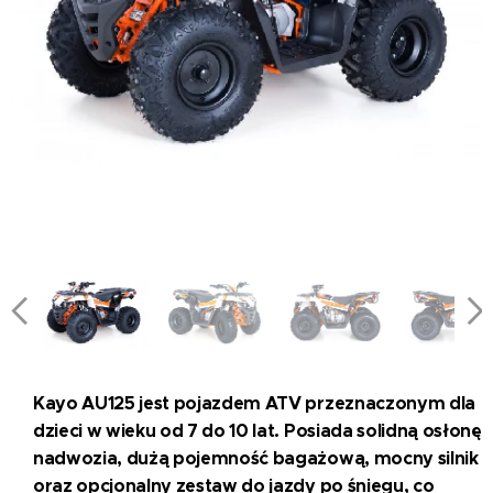
Kayo AU125 jest pojazdem ATV przeznaczonym dla
dzieci w wieku od 7 do 10 lat. Posiada solidną osłonę
nadwozia, dużą pojemność bagażową, mocny silnik
oraz opcjonalny zestaw do jazdy po śniegu, co