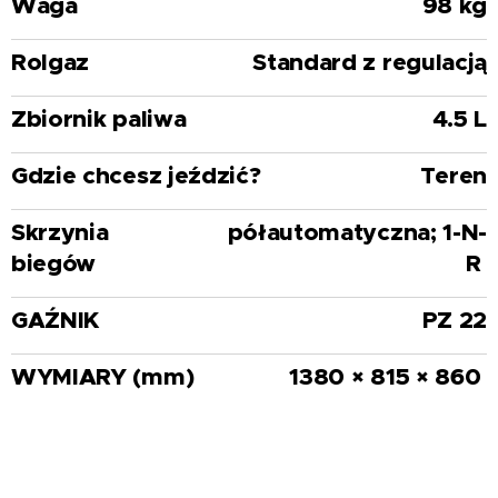
Waga
98 kg
Rolgaz
Standard z regulacją
Zbiornik paliwa
4.5 L
Gdzie chcesz jeździć?
Teren
Skrzynia
półautomatyczna; 1-N-
biegów
R
GAŹNIK
PZ 22
WYMIARY (mm)
1380 × 815 × 860