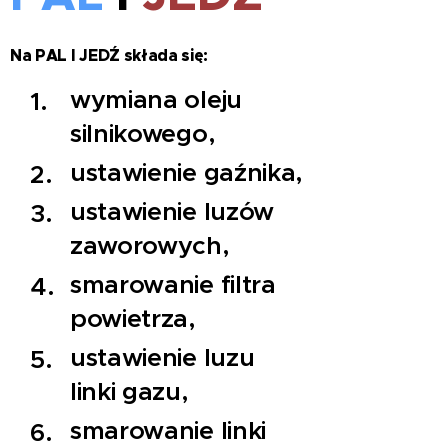
Na PAL I JEDŹ składa się:
wymiana oleju
silnikowego,
ustawienie gaźnika,
ustawienie luzów
zaworowych,
smarowanie filtra
powietrza,
ustawienie luzu
linki gazu,
smarowanie linki