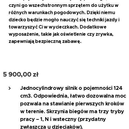
czyni go wszechstronnym sprzętem do użytku w
różnych warunkach pogodowych. Dzięki niemu
dziecko będzie mogło nauczyć się techniki jazdy i
towarzyszyć Ci w wycieczkach. Dodatkowe
wyposażenie, takie jak oświetlenie czy zrywka,
zapewniają bezpieczną zabawę.
5 900,00
zł
Jednocylindrowy silnik o pojemności 124
cm3.
Odpowiednia, łatwo dozowalna moc
pozwala na stawianie pierwszych kroków
w terenie. Skrzynia biegów ma trzy tryby
pracy – 1, N i wsteczny (przydatny
zwłaszcza u dzieciaków).