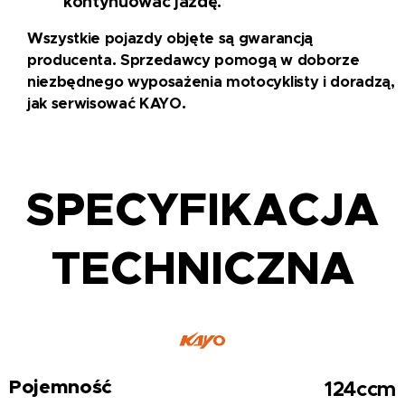
kontynuować jazdę.
Wszystkie pojazdy objęte są gwarancją
producenta. Sprzedawcy pomogą w doborze
niezbędnego wyposażenia motocyklisty i doradzą,
jak serwisować KAYO.
SPECYFIKACJA
TECHNICZNA
Pojemność
124ccm