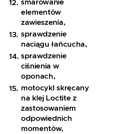
smarowanie
elementów
zawieszenia,
sprawdzenie
naciągu łańcucha,
sprawdzenie
ciśnienia w
oponach,
motocykl skręcany
na klej Loctite z
zastosowaniem
odpowiednich
momentów,