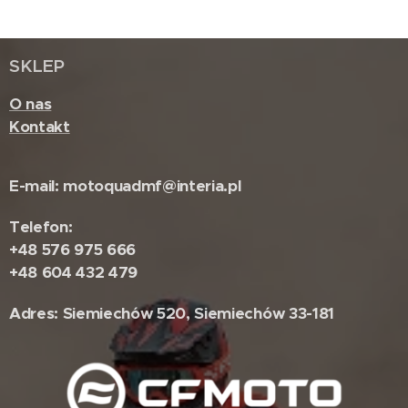
SKLEP
O nas
Kontakt
E-mail: motoquadmf@interia.pl
Telefon:
+48 576 975 666
+48 604 432 479
Adres: Siemiechów 520, Siemiechów 33-181