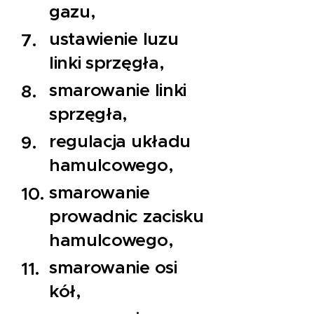
gazu,
ustawienie luzu
linki sprzęgła,
smarowanie linki
sprzęgła,
regulacja układu
hamulcowego,
smarowanie
prowadnic zacisku
hamulcowego,
smarowanie osi
kół,