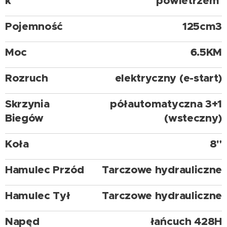
k
powietrzem
Pojemność
125cm3
Moc
6.5KM
Rozruch
elektryczny (e-start)
Skrzynia
półautomatyczna 3+1
Biegów
(wsteczny)
Koła
8"
Hamulec Przód
Tarczowe hydrauliczne
Hamulec Tył
Tarczowe hydrauliczne
Napęd
łańcuch 428H