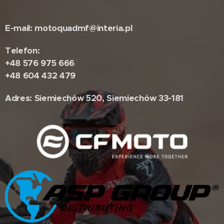
E-mail: motoquadmf@interia.pl
Telefon:
+48 576 975 666
+48 604 432 479
Adres: Siemiechów 520, Siemiechów 33-181