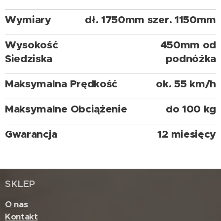
Wymiary
dł. 1750mm szer. 1150mm
Wysokość
450mm od
Siedziska
podnóżka
Maksymalna Prędkość
ok. 55 km/h
Maksymalne Obciążenie
do 100 kg
Gwarancja
12 miesięcy
SKLEP
O nas
Kontakt