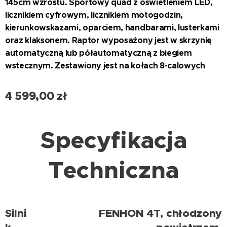
145cm wzrostu. Sportowy quad z oświetleniem LED,
licznikiem cyfrowym, licznikiem motogodzin,
kierunkowskazami, oparciem, handbarami, lusterkami
oraz klaksonem. Raptor wyposażony jest w skrzynię
automatyczną lub półautomatyczną z biegiem
wstecznym. Zestawiony jest na kołach 8-calowych
4 599,00
zł
Specyfikacja
Techniczna
Silni
FENHON 4T, chłodzony