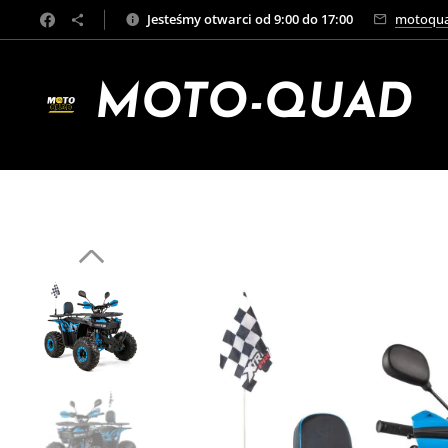
Jesteśmy otwarci od 9:00 do 17:00
motoqua
MOTO-QUAD