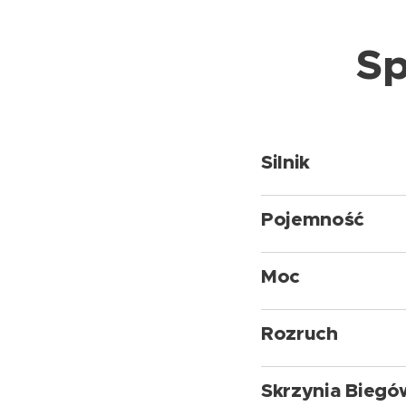
Sp
Silnik
Pojemność
Moc
Rozruch
Skrzynia Biegó