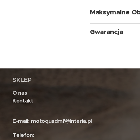
Maksymalne Ob
Gwarancja
SKLEP
O nas
Kontakt
E-mail: motoquadmf@interia.pl
Telefon: