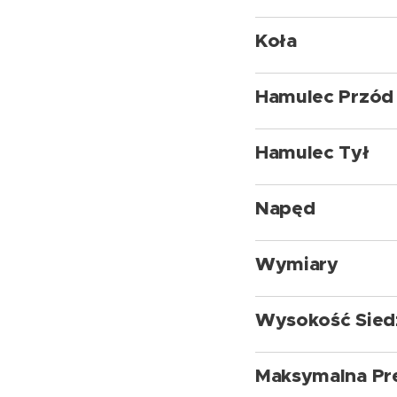
Koła
Hamulec Przód
Hamulec Tył
Napęd
Wymiary
Wysokość Sied
Maksymalna Pr