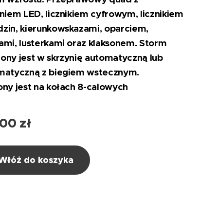
niem LED, licznikiem cyfrowym, licznikiem
zin, kierunkowskazami, oparciem,
mi, lusterkami oraz klaksonem. Storm
ny jest w skrzynię automatyczną lub
matyczną z biegiem wstecznym.
ny jest na kołach 8-calowych
,00
zł
Włóż do koszyka