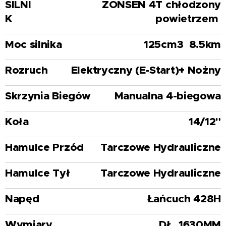
SILNI
ZONSEN 4T chłodzony
K
powietrzem
Moc silnika
125cm3 8.5km
Rozruch
Elektryczny (E-Start)+ Nożny
Skrzynia Biegów
Manualna 4-biegowa
Koła
14/12"
Hamulce Przód
Tarczowe Hydrauliczne
Hamulce Tył
Tarczowe Hydrauliczne
Napęd
Łańcuch 428H
Wymiary
DŁ. 1630MM