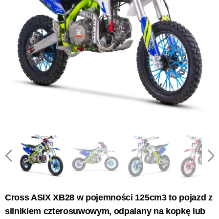
Cross ASIX XB28 w pojemności 125cm3 to pojazd z
silnikiem czterosuwowym, odpalany na kopkę lub