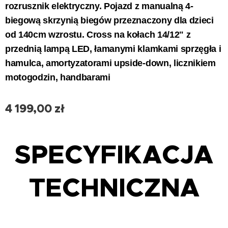
rozrusznik elektryczny. Pojazd z manualną 4-
biegową skrzynią biegów przeznaczony dla dzieci
od 140cm wzrostu. Cross na kołach 14/12" z
przednią lampą LED, łamanymi klamkami sprzęgła i
hamulca, amortyzatorami upside-down, licznikiem
motogodzin, handbarami
4 199,00
zł
SPECYFIKACJA
TECHNICZNA