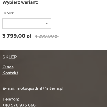
Wybierz wariant:
Kolor
3 799,00
zł
4 299,00
zł
SKLEP
O nas
Kontakt
E-mail: motoquadmf@interia.pl
Telefon:
+48 576 975 666