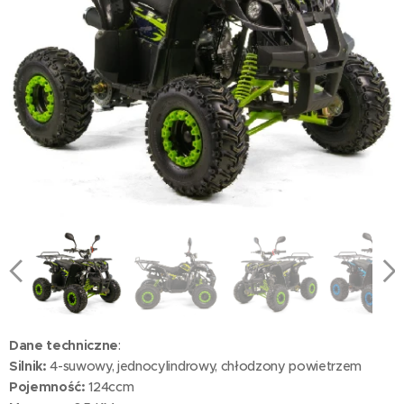
Dane techniczne
:
Silnik:
4-suwowy, jednocylindrowy, chłodzony powietrzem
Pojemność:
124ccm